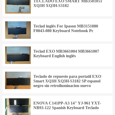
TECLADO EXO SMART MB3501051
XQ3H XQ3H-S3182
Teclad inglés For Ipason MB3151080
F0043-080 Keyboard Notebook Pc
Teclad EXO MB3661004 MB3661007
Keyboard English inglés
Teclado de repuesto para portatil EXO
Smart XQ3H XQ3H-S3182 SP espanol
negro sin retroiluminacion nuevo
ENOVA C141PP-A3 14" YJ-961 YXT-
NB93-122 Spanish Keyboard Teclado