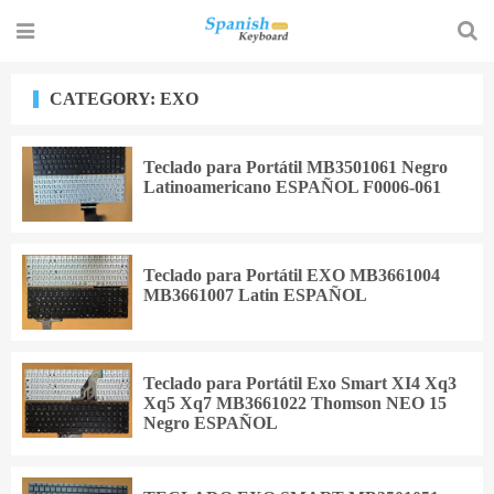
CATEGORY: EXO
Teclado para Portátil MB3501061 Negro
Latinoamericano ESPAÑOL F0006-061
Teclado para Portátil EXO MB3661004
MB3661007 Latin ESPAÑOL
Teclado para Portátil Exo Smart XI4 Xq3
Xq5 Xq7 MB3661022 Thomson NEO 15
Negro ESPAÑOL