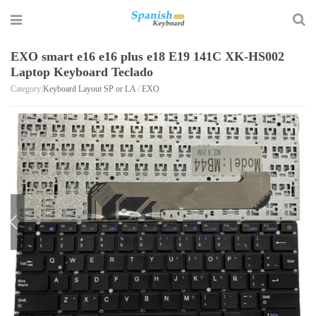
EXO smart e16 e16 plus e18 E19 141C XK-HS002
Laptop Keyboard Teclado
Category:
Keyboard Layout SP or LA
/
EXO