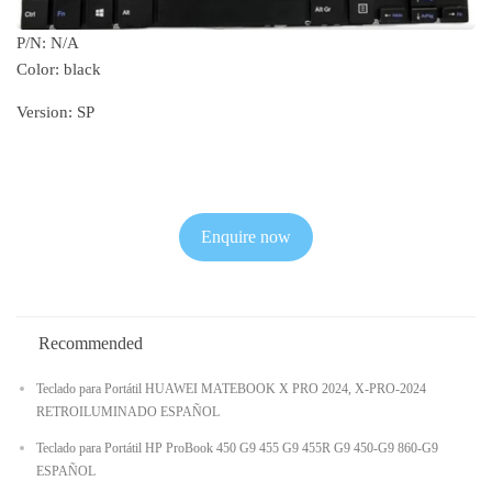
P/N: N/A
Color: black
Version: SP
Enquire now
Recommended
Teclado para Portátil HUAWEI MATEBOOK X PRO 2024, X-PRO-2024
RETROILUMINADO ESPAÑOL
Teclado para Portátil HP ProBook 450 G9 455 G9 455R G9 450-G9 860-G9
ESPAÑOL