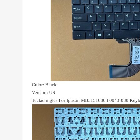
Color: Black
Version: US
Teclad inglés For Ipason MB3151080 F0043-080 Key