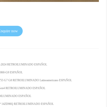
Enquire now
-PRO-2024 RETROILUMINADO ESPAÑOL
-G9 860-G9 ESPAÑOL
8/750 755 G7 G8 RETROILUMINADO Latinoamericano ESPAÑOL
 Gen3 Gen4 RETROILUMINADO ESPAÑOL
RETROILUMINADO ESPAÑOL
14ZD90P 14ZD90Q RETROILUMINADO ESPAÑOL