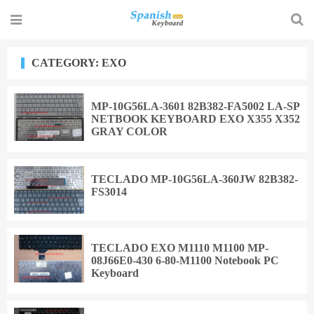
CATEGORY: EXO
MP-10G56LA-3601 82B382-FA5002 LA-SP
NETBOOK KEYBOARD EXO X355 X352
GRAY COLOR
TECLADO MP-10G56LA-360JW 82B382-
FS3014
TECLADO EXO M1110 M1100 MP-
08J66E0-430 6-80-M1100 Notebook PC
Keyboard