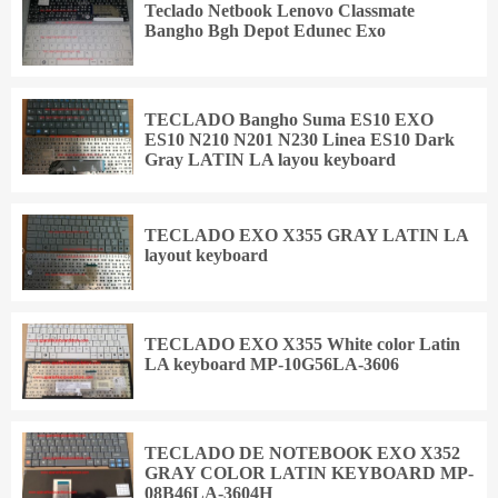
Teclado Netbook Lenovo Classmate
Bangho Bgh Depot Edunec Exo
TECLADO Bangho Suma ES10 EXO
ES10 N210 N201 N230 Linea ES10 Dark
Gray LATIN LA layou keyboard
TECLADO EXO X355 GRAY LATIN LA
layout keyboard
TECLADO EXO X355 White color Latin
LA keyboard MP-10G56LA-3606
TECLADO DE NOTEBOOK EXO X352
GRAY COLOR LATIN KEYBOARD MP-
08B46LA-3604H