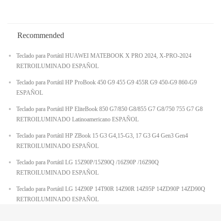
Recommended
Teclado para Portátil HUAWEI MATEBOOK X PRO 2024, X-PRO-2024
RETROILUMINADO ESPAÑOL
Teclado para Portátil HP ProBook 450 G9 455 G9 455R G9 450-G9 860-G9
ESPAÑOL
Teclado para Portátil HP EliteBook 850 G7/850 G8/855 G7 G8/750 755 G7 G8
RETROILUMINADO Latinoamericano ESPAÑOL
Teclado para Portátil HP ZBook 15 G3 G4,15-G3, 17 G3 G4 Gen3 Gen4
RETROILUMINADO ESPAÑOL
Teclado para Portátil LG 15Z90P/15Z90Q /16Z90P /16Z90Q
RETROILUMINADO ESPAÑOL
Teclado para Portátil LG 14Z90P 14T90R 14Z90R 14Z95P 14ZD90P 14ZD90Q
RETROILUMINADO ESPAÑOL